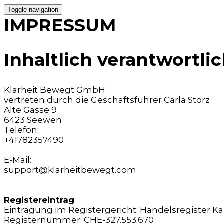
Skip
Toggle navigation
to
IMPRESSUM
content
Inhaltlich verantwortli
Klarheit Bewegt GmbH
vertreten durch die
Geschäftsführer
Carla Storz
Alte Gasse 9
6423
Seewen
Telefon:
+41782357490
E-Mail:
support@klarheitbewegt.com
Registereintrag
Eintragung im Registergericht: Handelsregister K
Registernummer: CHE-327.553.670