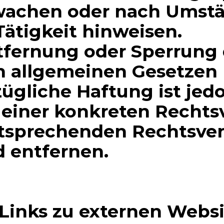
wachen oder nach Umstän
Tätigkeit hinweisen.
tfernung oder Sperrung
 allgemeinen Gesetzen 
zügliche Haftung ist jed
 einer konkreten Rechts
sprechenden Rechtsver
 entfernen.
inks zu externen Websit