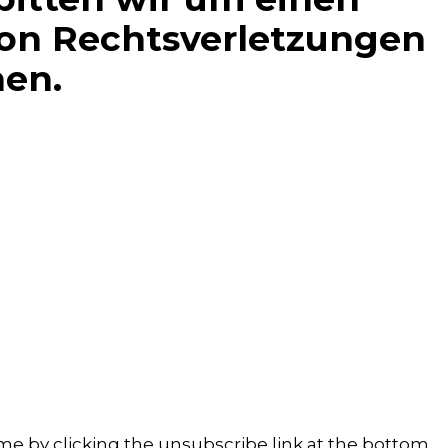
on Rechtsverletzungen
nen.
e by clicking the unsubscribe link at the bottom