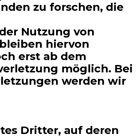
den zu forschen, die
 der Nutzung von
bleiben hiervon
och erst ab dem
verletzung möglich. Bei
letzungen werden wir
es Dritter, auf deren