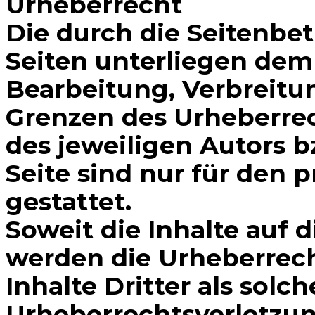
Urheberrecht
Die durch die Seitenbet
Seiten unterliegen dem 
Bearbeitung, Verbreitu
Grenzen des Urheberrec
des jeweiligen Autors b
Seite sind nur für den 
gestattet.
Soweit die Inhalte auf d
werden die Urheberrech
Inhalte Dritter als solc
Urheberrechtsverletzu