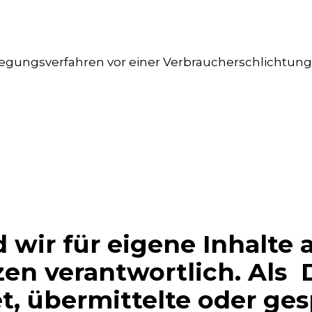
beilegungsverfahren vor einer Verbraucherschlichtun
d wir für eigene Inhalte 
en verantwortlich. Als D
et, übermittelte oder ge