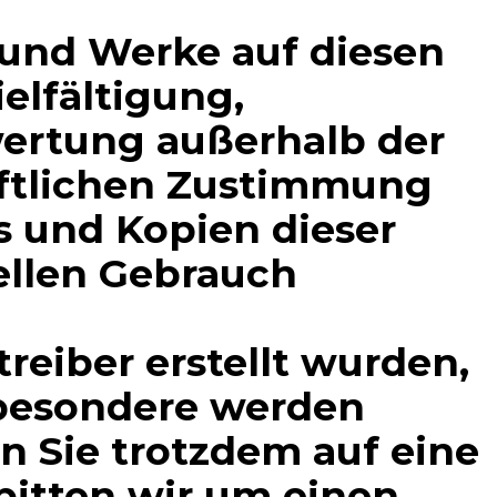
e und Werke auf diesen
elfältigung,
wertung außerhalb der
iftlichen Zustimmung
s und Kopien dieser
iellen Gebrauch
treiber erstellt wurden,
sbesondere werden
en Sie trotzdem auf eine
itten wir um einen