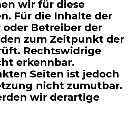
en wir für diese
 Für die Inhalte der
r oder Betreiber der
urden zum Zeitpunkt der
üft. Rechtswidrige
cht erkennbar.
nkten Seiten ist jedoch
etzung nicht zumutbar.
den wir derartige