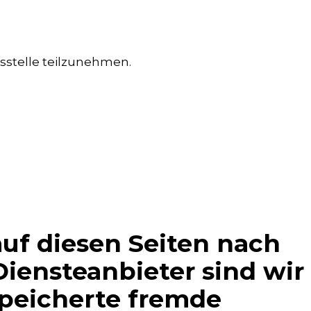
gsstelle teilzunehmen.
auf diesen Seiten nach
iensteanbieter sind wir
speicherte fremde