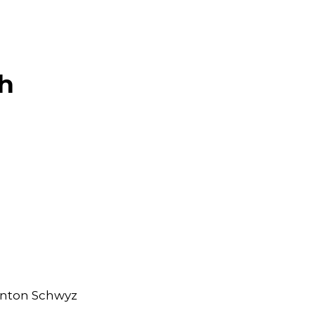
ch
anton Schwyz