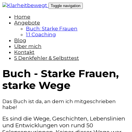
Skip
Toggle navigation
to
content
Home
Angebote
Buch: Starke Frauen
1:1 Coaching
Blog
Über mich
Kontakt
5 Denkfehler & Selbsttest
Buch - Starke Frauen,
starke Wege
Das Buch ist da, an dem ich mitgeschrieben
habe!
Es sind die Wege, Geschichten, Lebenslinien
und Entwicklungen von rund 50