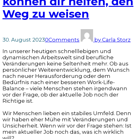
können dir helfen, den
Weg zu weisen
30. August 2023
0
Comments
by
Carla Storz
In unserer heutigen schnelllebigen und
dynamischen Arbeitswelt sind berufliche
Veränderungen keine Seltenheit mehr. Ob aus
persönlicher Weiterentwicklung, dem Wunsch
nach neuer Herausforderung oder dem
Bedürfnis nach einer besseren Work-Life-
Balance – viele Menschen stehen irgendwann
vor der Frage, ob der aktuelle Job noch der
Richtige ist.
Wir Menschen lieben ein stabiles Umfeld. Denn
wir haben eher Mühe mit Veränderungen und
Unsicherheit. Wenn wir vor der Frage stehen: Ist
mein aktueller Job noch das, was ich wirklich
will?