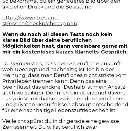
So bekommst du ein genaueres Bild über den
aktuellen Druck und die Belastung.
h
ttps://www.stress-no-
stress.ch/checkp/checkp.php
Wenn du nach all diesen Tests noch kein
klares Bild über deine beruflichen
Möglichkeiten hast, dann vereinbare gerne mit
mir ein
kostenloses kurzes Klarheits-Gespräch
.
Du verdienst es, dass deine berufliche Zukunft
wohlüberlegt und nachhaltig ist. Ich bin der
Meinung, dass man Berufliches nicht strikte vom
Privatleben trennen kann. Denn das eine
beeinflusst das andere. Deshalb ist mein Ansatz
auch vielseitiger. Denn ich bin überzeugt davon,
dass die Vereinbarkeit zwischen den beruflichen
und privaten Bedürfnissen absolut entscheidend
für eine nachhaltige Lebenszufriedenheit ist.
Vielleicht spürst du in dir gerade eine gewisse
Zerrissenheit: Du willst beruflich zwar