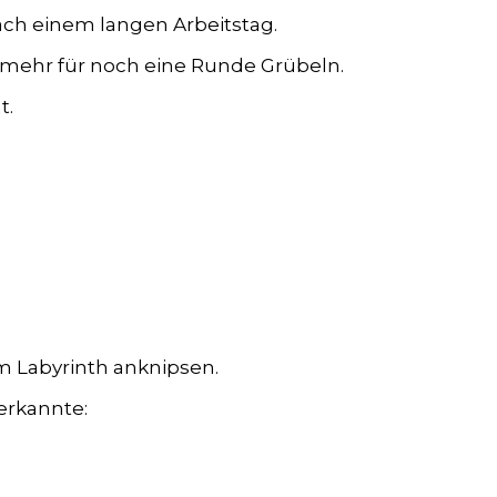
ach einem langen Arbeitstag.
ft mehr für noch eine Runde Grübeln.
t.
.
im Labyrinth anknipsen.
 erkannte: