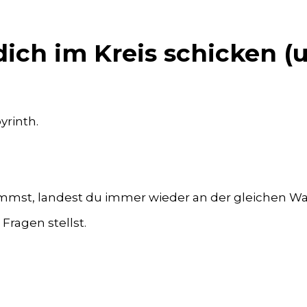
ich im Kreis schicken (
yrinth.
mmst, landest du immer wieder an der gleichen W
Fragen stellst.