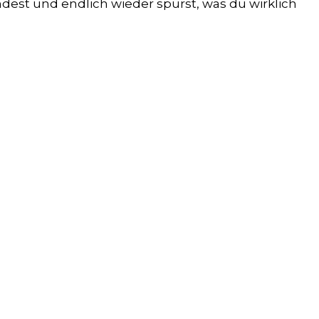
indest und endlich wieder spürst, was du wirklich