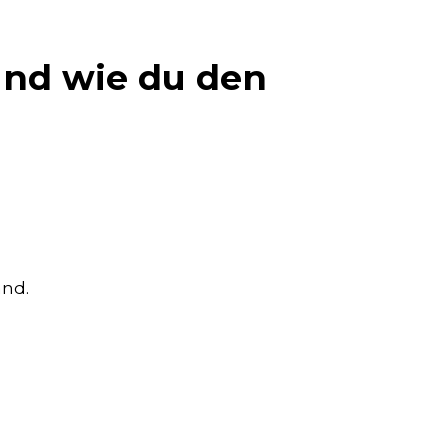
und wie du den
and.