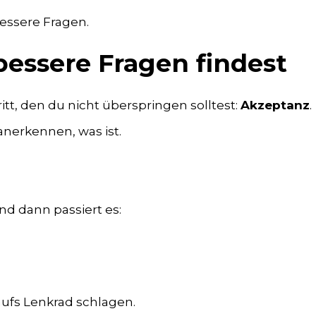
bessere Fragen.
bessere Fragen findest
ritt, den du nicht überspringen solltest:
Akzeptanz
.
nerkennen, was ist.
und dann passiert es:
aufs Lenkrad schlagen.