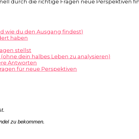
chnell durch die richtige Fragen neue Perspektiven f
nd wie du den Ausgang findest)
dert haben
agen stellst
e (ohne dein halbes Leben zu analysieren)
sere Antworten
 Fragen für neue Perspektiven
t.
windel zu bekommen.