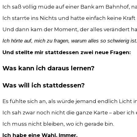
Ich saß völlig müde auf einer Bank am Bahnhof, n
Ich starrte ins Nichts und hatte einfach keine Kra
Und dann kam der Moment, der alles verändert ha
Ich hörte auf, mich zu fragen, warum alles so schwierig ist
Und stellte mir stattdessen zwei neue Fragen:
Was kann ich daraus lernen?
Was will ich stattdessen?
Es fühlte sich an, als würde jemand endlich Licht 
Ich sah zwar noch nicht die ganze Karte – aber ich
Ich muss nicht bleiben, wo ich gerade bin.
Ich habe eine Wahl. Immer.