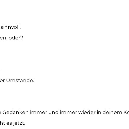
sinnvoll.
en, oder?
.
iner Umstände.
en Gedanken immer und immer wieder in deinem Ko
 es jetzt.